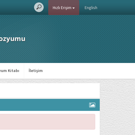
Hızlı Erişim
English
mpozyumu
um Kitabı
İletişim