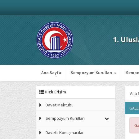
1. Ulus
Ana Sayfa
Sempozyum Kurulları
Sempo
Hızlı Erişim
Ana 
Davet Mektubu
GALE
Sempozyum Kurulları
Ga
Davetli Konuşmacılar