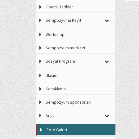
Önemli Tarihler
Sempozyuma Kayıt
Workshop
Sempozyum merkezi
Sosyal Program
Ulaşım
Konaklama
Sempozyum Sponsorları
Arşiv
Foto Galeri