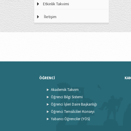
Etkinlik Takvimi
İletişim
ÖĞRENCİ
KA
Akademik Takvim
Öğrenci Bilgi Sistemi
Öğrenci İşleri Daire Başkanlığı
Öğrenci Temsilcileri Konseyi
Yabancı Öğrenciler (YÖS)