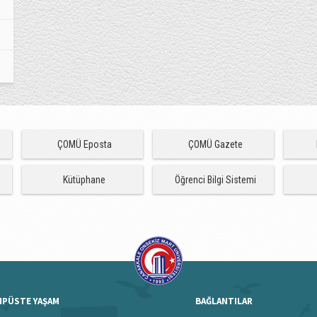
ÇOMÜ Eposta
ÇOMÜ Gazete
Kütüphane
Öğrenci Bilgi Sistemi
MPÜSTE YAŞAM
BAĞLANTILAR