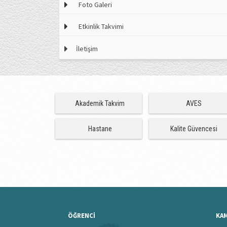
Foto Galeri
Etkinlik Takvimi
İletişim
Akademik Takvim
AVES
Hastane
Kalite Güvencesi
ÖĞRENCİ
KA