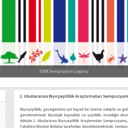
ISBR Sempozyum Logosu
1. Uluslararası Biyoçeşitlilik Araştırmaları Sempozyum
Biyoçeşitlilik, gezegenimiz için hayati bir öneme sahiptir ve ge
gerekmektedir. Biyolojik kaynaklar ve çeşitlilik, insanlığın ek
bilinçle 1. Uluslararası Biyoçeşitlilik Araştırmaları Sempozyu
Fakültesi Biyoloji Bölümü tarafından düzenlenmektedir. Sempozy