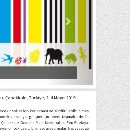
u, Çanakkale, Türkiye, 2–4 Mayıs 2019
lecek nesiller için korunması ve sürdürülebilir olması
onomik ve sosyal gelişimi için önem taşımaktadır. Bu
mu, Çanakkale Onsekiz Mart Üniversitesi Fen-Edebiyat
umun çok çeşitli bilimsel araştırmaları kapsayacağı