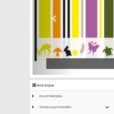
Hızlı Erişim
Davet Mektubu
Sempozyum Kurulları