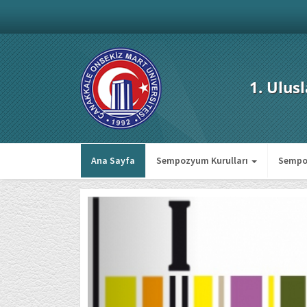
1. Ulus
Ana Sayfa
Sempozyum Kurulları
Sempo
Previous