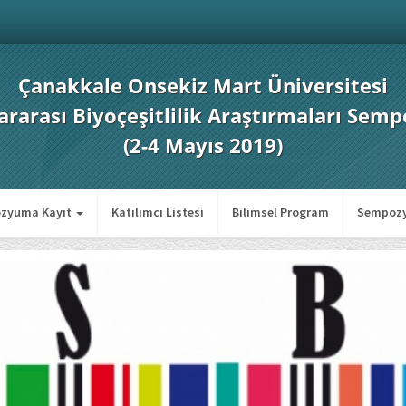
Çanakkale Onsekiz Mart Üniversitesi
lararası Biyoçeşitlilik Araştırmaları Se
(2-4 Mayıs 2019)
zyuma Kayıt
Katılımcı Listesi
Bilimsel Program
Sempozy