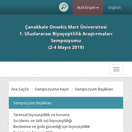
Hızlı Erişim
English
Çanakkale Onsekiz Mart Üniversitesi
1. Uluslararası Biyoçeşitlilik Araştırmaları
Sempozyumu
(2-4 Mayıs 2019)
Toggle
navigati
Ana Sayfa
>
Sempozyuma Kayıt
>
Sempozyum Başlıkları
Sempozyum Başlıkları
Tarımsal biyoçeşitlilik ve koruma
Su (deniz ve tatlı su) biyoçeşitliliği
Beslenme ve gıda güvenliği için biyoçeşitlilik