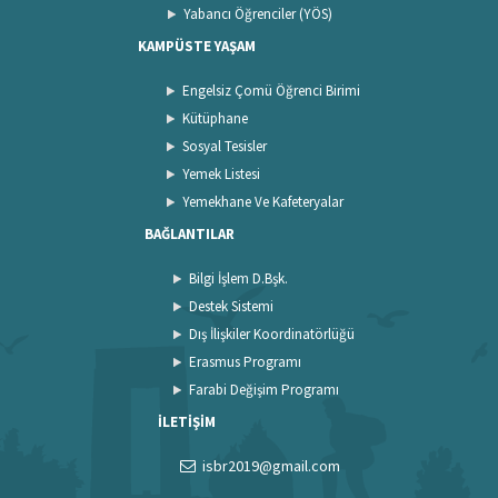
Yabancı Öğrenciler (YÖS)
KAMPÜSTE YAŞAM
Engelsiz Çomü Öğrenci Birimi
Kütüphane
Sosyal Tesisler
Yemek Listesi
Yemekhane Ve Kafeteryalar
BAĞLANTILAR
Bilgi İşlem D.Bşk.
Destek Sistemi
Dış İlişkiler Koordinatörlüğü
Erasmus Programı
Farabi Değişim Programı
İLETİŞİM
isbr2019@gmail.com