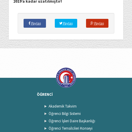
2019’a kadar uzatılmıştır!
Paylaş
Paylaş
Paylaş
ÖĞRENCİ
Akademik Takvim
Öğrenci Bilgi Sistemi
Öğrenci İşleri Daire Başkanlığı
Öğrenci Temsilcileri Konseyi