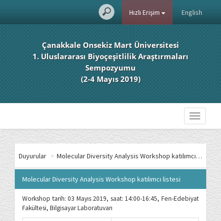
Hızlı Erişim
English
Çanakkale Onsekiz Mart Üniversitesi
1. Uluslararası Biyoçeşitlilik Araştırmaları
Sempozyumu
(2-4 Mayıs 2019)
Toggle
navigati
Duyurular
>
Molecular Diversity Analysis Workshop katılımcı listesi
Molecular Diversity Analysis Workshop katılımcı listesi
Workshop tarih: 03 Mayıs 2019, saat: 14:00-16:45, Fen-Edebiyat
Fakültesi, Bilgisayar Laboratuvarı